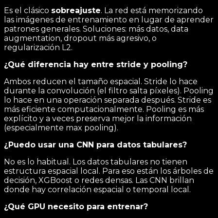
Es el clásico
sobreajuste
. La red está memorizando
las imágenes de entrenamiento en lugar de aprender
patrones generales. Soluciones: más datos, data
augmentation, dropout más agresivo, o
regularización L2.
¿Qué diferencia hay entre stride y pooling?
Ambos reducen el tamaño espacial. Stride lo hace
durante la convolución (el filtro salta píxeles). Pooling
lo hace en una operación separada después. Stride es
más eficiente computacionalmente. Pooling es más
explícito y a veces preserva mejor la información
(especialmente max pooling).
¿Puedo usar una CNN para datos tabulares?
No es lo habitual. Los datos tabulares no tienen
estructura espacial local. Para eso están los árboles de
decisión, XGBoost o redes densas. Las CNN brillan
donde hay correlación espacial o temporal local.
¿Qué GPU necesito para entrenar?