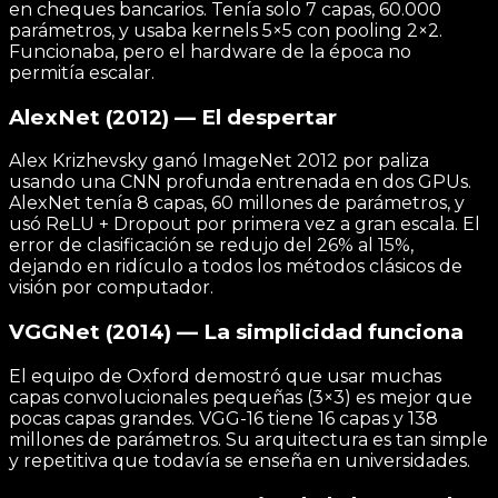
en cheques bancarios. Tenía solo 7 capas, 60.000
parámetros, y usaba kernels 5×5 con pooling 2×2.
Funcionaba, pero el hardware de la época no
permitía escalar.
AlexNet (2012) — El despertar
Alex Krizhevsky ganó ImageNet 2012 por paliza
usando una CNN profunda entrenada en dos GPUs.
AlexNet tenía 8 capas, 60 millones de parámetros, y
usó ReLU + Dropout por primera vez a gran escala. El
error de clasificación se redujo del 26% al 15%,
dejando en ridículo a todos los métodos clásicos de
visión por computador.
VGGNet (2014) — La simplicidad funciona
El equipo de Oxford demostró que usar muchas
capas convolucionales pequeñas (3×3) es mejor que
pocas capas grandes. VGG-16 tiene 16 capas y 138
millones de parámetros. Su arquitectura es tan simple
y repetitiva que todavía se enseña en universidades.