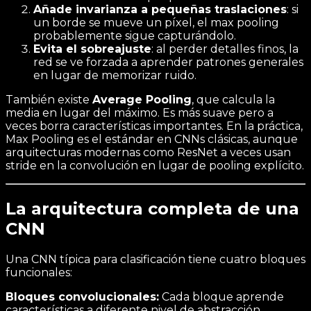
Añade invarianza a pequeñas traslaciones
: si
un borde se mueve un píxel, el max pooling
probablemente sigue capturándolo.
Evita el sobreajuste
: al perder detalles finos, la
red se ve forzada a aprender patrones generales
en lugar de memorizar ruido.
También existe
Average Pooling
, que calcula la
media en lugar del máximo. Es más suave pero a
veces borra características importantes. En la práctica,
Max Pooling es el estándar en CNNs clásicas, aunque
arquitecturas modernas como ResNet a veces usan
stride en la convolución en lugar de pooling explícito.
La arquitectura completa de una
CNN
Una CNN típica para clasificación tiene cuatro bloques
funcionales:
Bloques convolucionales:
Cada bloque aprende
características a diferente nivel de abstracción.