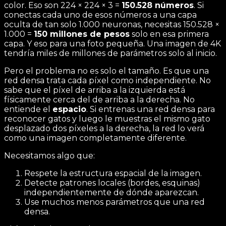
color. Eso son 224 × 224 × 3 =
150.528 números
. Si
conectas cada uno de esos números a una capa
oculta de tan solo 1.000 neuronas, necesitas 150.528 ×
1.000 =
150 millones de pesos
solo en esa primera
capa. Y eso para una foto pequeña. Una imagen de 4K
tendría miles de millones de parámetros solo al inicio.
Pero el problema no es solo el tamaño. Es que una
red densa trata cada píxel como independiente. No
sabe que el píxel de arriba a la izquierda está
físicamente cerca del de arriba a la derecha. No
entiende el
espacio
. Si entrenas una red densa para
reconocer gatos y luego le muestras el mismo gato
desplazado dos píxeles a la derecha, la red lo verá
como una imagen completamente diferente.
Necesitamos algo que:
Respete la estructura espacial de la imagen.
Detecte patrones locales (bordes, esquinas)
independientemente de dónde aparezcan.
Use muchos menos parámetros que una red
densa.