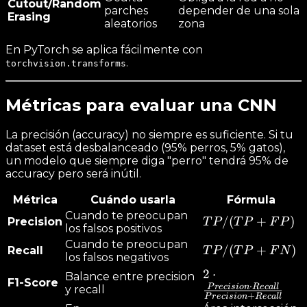
Cutout/Random
parches
depender de una sola
Erasing
aleatorios
zona
En PyTorch se aplica fácilmente con
.
torchvision.transforms
Métricas para evaluar una CNN
La precisión (accuracy) no siempre es suficiente. Si tu
dataset está desbalanceado (95% perros, 5% gatos),
un modelo que siempre diga "perro" tendrá 95% de
accuracy pero será inútil.
Métrica
Cuándo usarla
Fórmula
Cuando te preocupan
TP
/
(
+
)
Precision
T
P
T
P
F
P
los falsos positivos
/
Cuando te preocupan
TP
/
(
+
)
Recall
T
P
T
P
F
N
(TP
los falsos negativos
/
+
2 \cdot
2
⋅
Balance entre precision
(TP
F1-Score
FP)
⋅
P
r
ec
i
s
i
o
n
R
ec
a
l
l
\frac{Precision
y recall
+
+
P
r
ec
i
s
i
o
n
R
ec
a
l
l
\cdot Recall}