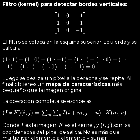
Filtro (kernel) para detectar bordes verticales:
1
0
−
1
\begin{bmatrix} 1 & 0 & -
1
0
−
1
1
0
−
1
El filtro se coloca en la esquina superior izquierda y se
calcula:
(1
(
1
⋅
1
)
+
(
1
⋅
0
)
+
(
1
⋅
−
1
)
+
(
1
⋅
1
)
+
(
1
⋅
0
)
+
(
1
⋅
\cdot
−
1
)
+
(
1
⋅
1
)
+
(
1
⋅
0
)
+
(
1
⋅
−
1
)
=
0
1) +
Luego se desliza un píxel a la derecha y se repite. Al
(1
final obtienes un
mapa de características
más
\cdot
pequeño que la imagen original.
0) +
La operación completa se escribe así:
(1
\cdot
(I * K)(i,
(
∗
)
(
,
)
=
(
+
,
+
)
⋅
(
,
)
∑
∑
I
K
i
j
I
i
m
j
n
K
m
n
m
n
-1) +
j) =
(1
I
K
(i,
(
,
)
Donde
es la imagen,
es el kernel, y
son las
I
K
i
j
\sum_{m}
\cdot
j)
coordenadas del píxel de salida. No es más que
\sum_{n}
1) +
multiplicar elemento a elemento y sumar.